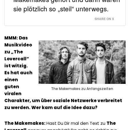
sie plötzlich so „steil“ unterwegs.
SHARE ON X
MMM: Das
Musikvideo
zu „The
Lovercall“
ist witzig.
Es hat auch
einen
guten
The Makemakes zu Anfangszeiten
viralen
Charakter, um über soziale Netzwerke verbreitet
zu werden. Wer kam auf die Idee dazu?
The Makemakes:
Hast Du Dir mal den Text zu
The