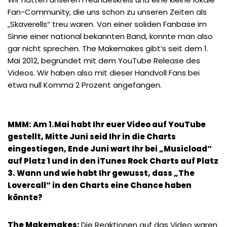
Fan-Community, die uns schon zu unseren Zeiten als
„Skaverells“ treu waren. Von einer soliden Fanbase im
Sinne einer national bekannten Band, konnte man also
gar nicht sprechen. The Makemakes gibt’s seit dem 1.
Mai 2012, begründet mit dem YouTube Release des
Videos. Wir haben also mit dieser Handvoll Fans bei
etwa null Komma 2 Prozent angefangen.
MMM: Am 1.Mai habt Ihr euer Video auf YouTube
gestellt, Mitte Juni seid Ihr in die Charts
eingestiegen, Ende Juni wart Ihr bei „Musicload“
auf Platz 1 und in den iTunes Rock Charts auf Platz
3. Wann und wie habt Ihr gewusst, dass „The
Lovercall“ in den Charts eine Chance haben
könnte?
The Makemakes:
Die Reaktionen auf das Video waren