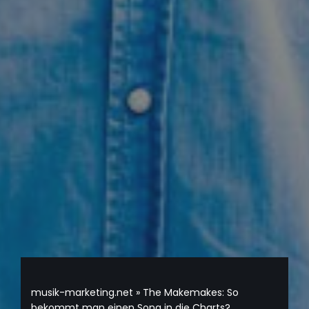
musik-marketing.net
»
The Makemakes: So
bekommt man einen Song in die Charts?