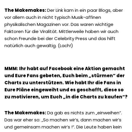
The Makemakes:
Der Link kam in ein paar Blogs, aber
vor allem auch in nicht typisch Musik-affinen
physikalischen Magazinen vor. Das waren wichtige
Faktoren für die Viralität. Mittlerweile haben wir auch
schon Freunde bei der Celebrity Press und das hilft
natürlich auch gewaltig. (Lach!)
MMM: Ihr habt auf Facebook eine Aktion gemacht
und Eure Fans gebeten, Euch beim „stürmen“ der
Charts zu unterstützen. Wie habt Ihr die Fans in
Eure Pläne eingeweiht und es geschafft, diese so
zu motivieren, um Euch „in die Charts zu kaufen“?
The Makemakes:
Da gab es nichts zum „einweihen“.
Das war eher so: „So machen wir’s, dann machen wir’s
und gemeinsam machen wir’s !“. Die Leute haben kein