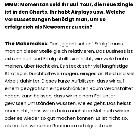
MMM: Momentan seid Ihr auf Tour, die neue Single
ist in den Charts, Ihr habt Airplays usw. Welche
Voraussetzungen benötigt man, um so
erfolgreich als Newcomer zu sein?
The Makemakes:
Den „gigantischen“ Erfolg“ muss
man an dieser Stelle gleich relativieren. Das Business ist
extrem hart und Erfolg stellt sich nicht, wie viele Leute
meinen, über Nacht ein. Es steckt sehr viel langfristige
Strategie, Durchhaltevermögen, einiges an Geld und viel
Arbeit dahinter. Dieses kurze Aufblitzen, dass wir auf
einem geografisch eingeschränkten Raum veranstaltet
haben, kann heissen, dass wir in einem Fall unter
gewissen Umständen wussten, wie es geht. Das heisst
aber nicht, dass wir es beim nächsten Mal auch wissen,
oder es wieder so gut machen können. Es ist nicht so,
als hätten wir schon Routine im erfolgreich sein.