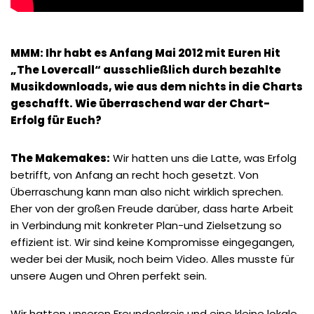
MMM: Ihr habt es Anfang Mai 2012 mit Euren Hit
„The Lovercall“ ausschließlich durch bezahlte
Musikdownloads, wie aus dem nichts in die Charts
geschafft. Wie überraschend war der Chart-
Erfolg für Euch?
The Makemakes:
Wir hatten uns die Latte, was Erfolg
betrifft, von Anfang an recht hoch gesetzt. Von
Überraschung kann man also nicht wirklich sprechen.
Eher von der großen Freude darüber, dass harte Arbeit
in Verbindung mit konkreter Plan-und Zielsetzung so
effizient ist. Wir sind keine Kompromisse eingegangen,
weder bei der Musik, noch beim Video. Alles musste für
unsere Augen und Ohren perfekt sein.
Wir hatten unseren Freundeskreis und eine kleine lokale