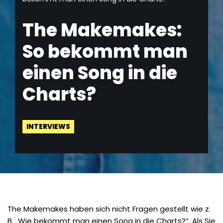
The Makemakes:
So bekommt man
einen Song in die
Charts?
INTERVIEWS
The Makemakes haben sich nicht Fragen gestellt wie z.
B. „Wie bekommt man einen Song in die Charts?“. Als Sie