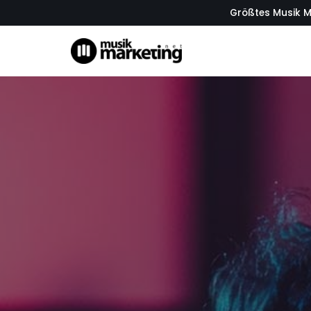
Größtes Musik M
Zum
Inhalt
springen