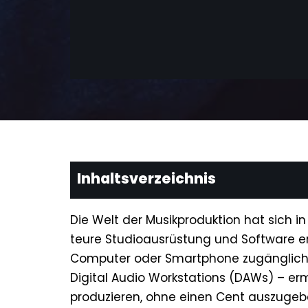
Inhaltsverzeichnis
Die Welt der Musikproduktion hat sich in
teure Studioausrüstung und Software erf
Computer oder Smartphone zugänglich.
Digital Audio Workstations (DAWs) – ermö
produzieren, ohne einen Cent auszugeben