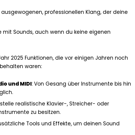
n ausgewogenen, professionellen Klang, der deine
re mit Sounds, auch wenn du keine eigenen
ahr 2025 Funktionen, die vor einigen Jahren noch
rbehalten waren:
io und MIDI
: Von Gesang über Instrumente bis hin
glich.
Erstelle realistische Klavier-, Streicher- oder
nstrumente zu besitzen.
zusätzliche Tools und Effekte, um deinen Sound