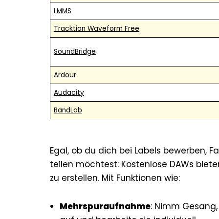
LMMS
Tracktion Waveform Free
SoundBridge
Ardour
Audacity
BandLab
Egal, ob du dich bei Labels bewerben, F
teilen möchtest: Kostenlose DAWs bieten
zu erstellen. Mit Funktionen wie:
Mehrspuraufnahme
: Nimm Gesang,