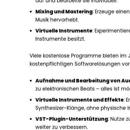
auf und bearbeite sie individuell.
Mixing und Mastering
: Erzeuge eine
Musik hervorhebt.
Virtuelle Instrumente
: Experimentie
Instrumente besitzt.
Viele kostenlose Programme bieten im J
kostenpflichtigen Softwarelösungen vo
Aufnahme und Bearbeitung von Aud
zu elektronischen Beats – alles ist mö
Virtuelle Instrumente und Effekte
: 
Synthesizer-Klänge, ohne physische I
VST-Plugin-Unterstützung
: Nutze 
weiter zu verbessern.