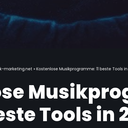
k-marketing.net
»
Kostenlose Musikprogramme: 11 beste Tools in
ose Musikpr
este Tools in