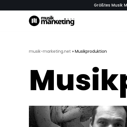
Größtes Musik M
Zum
Inhalt
springen
musik-marketing.net
»
Musikproduktion
Musik