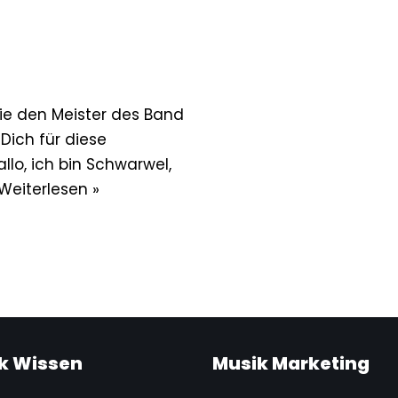
ie den Meister des Band
Dich für diese
llo, ich bin Schwarwel,
Weiterlesen »
k Wissen
Musik Marketing