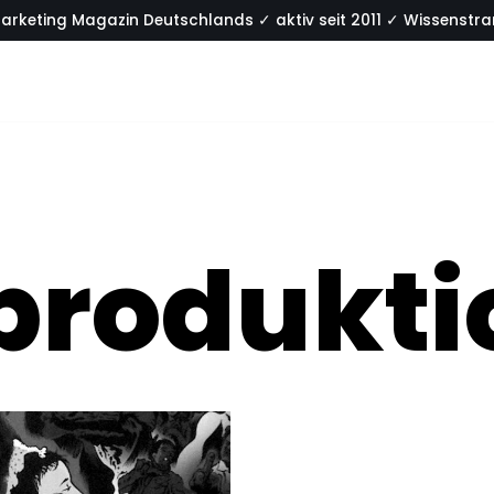
arketing Magazin Deutschlands ✓ aktiv seit 2011 ✓ Wissenstran
produkti