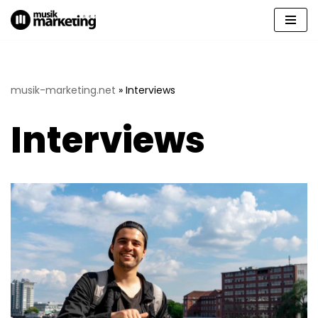
Zum
Inhalt
springen
musik-marketing.net
»
Interviews
Interviews