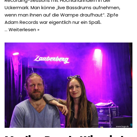
Recording-Sessions mit Hochlandrindern in der
Uckermark. Man könne „live Bassdrums aufnehmen,
wenn man ihnen auf die Wampe draufhaut“. Zipfe
Adam Records war eigentlich nur ein Spaß.
…
Weiterlesen »