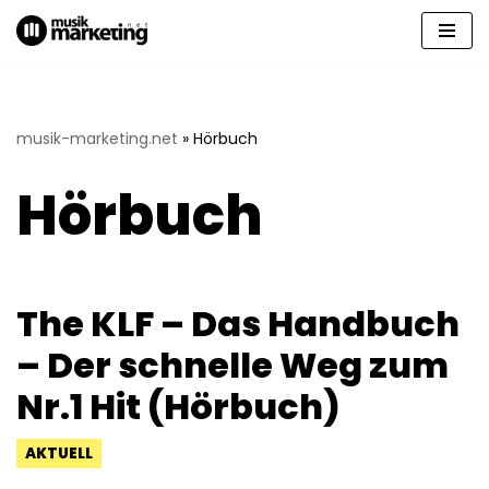
Zum
Inhalt
springen
musik-marketing.net
»
Hörbuch
Hörbuch
The KLF – Das Handbuch
– Der schnelle Weg zum
Nr.1 Hit (Hörbuch)
AKTUELL