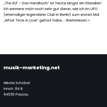
„The KLF – Das Handbuch“ ist heute längst ein Klassiker!
Ich erinnere mich noch sehr gut daran, wie ich im UFO
(ehemaliger legendärer Club in Berlin) zum ersten Mal
„What Time is Love“ gehört habe.…
Weiterlesen »
musik-marketing.net
Nikolai Schöbel
Innstr. 84 B
94036 Passau