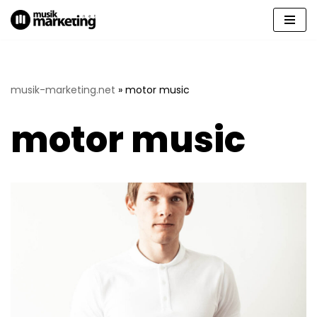
Zum
Inhalt
springen
musik-marketing.net
»
motor music
motor music