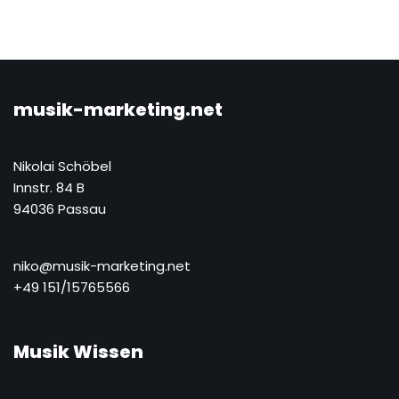
musik-marketing.net
Nikolai Schöbel
Innstr. 84 B
94036 Passau
niko@musik-marketing.net
+49 151/15765566
Musik Wissen