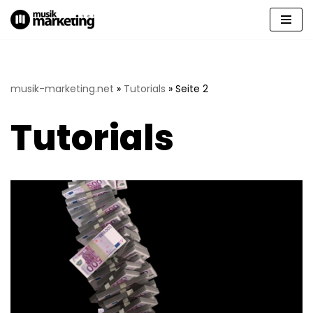
Zum
Inhalt
springen
musik-marketing.net
»
Tutorials
»
Seite 2
Tutorials